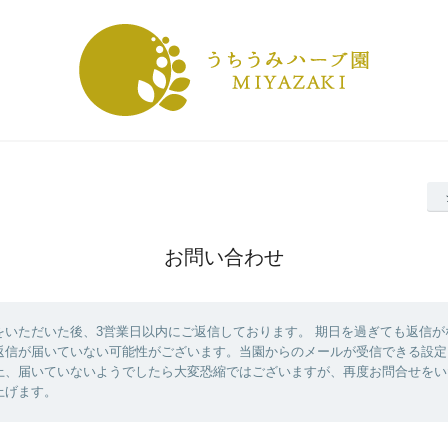
お問い合わせ
をいただいた後、3営業日以内にご返信しております。 期日を過ぎても返信が
返信が届いていない可能性がございます。当園からのメールが受信できる設定
上、届いていないようでしたら大変恐縮ではございますが、再度お問合せをい
上げます。